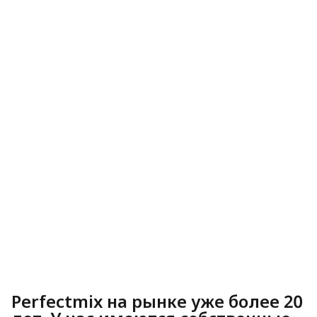
Perfectmix
на рынке уже более 20