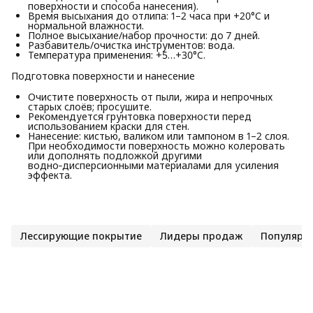
поверхности и способа нанесения).
Время высыхания до отлипа: 1–2 часа при +20°C и
нормальной влажности.
Полное высыхание/набор прочности: до 7 дней.
Разбавитель/очистка инструментов: вода.
Температура применения: +5…+30°C.
Подготовка поверхности и нанесение
Очистите поверхность от пыли, жира и непрочных
старых слоёв; просушите.
Рекомендуется грунтовка поверхности перед
использованием краски для стен.
Нанесение: кистью, валиком или тампоном в 1–2 слоя.
При необходимости поверхность можно колеровать
или дополнять подложкой другими
водно‑дисперсионными материалами для усиления
эффекта.
Лессирующие покрытие
Лидеры продаж
Популярн