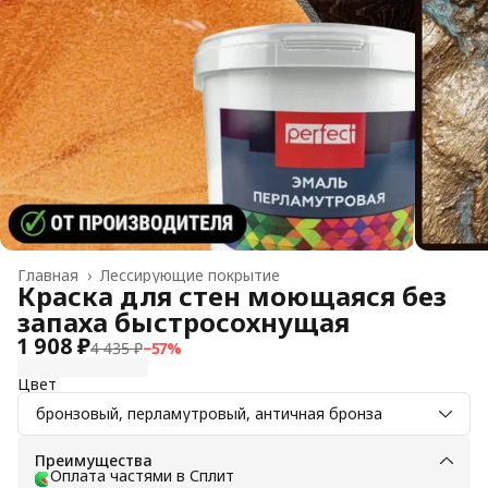
Главная
›
Лессирующие покрытие
Краска для стен моющаяся без
запаха быстросохнущая
1 908 ₽
4 435 ₽
−
57
%
Цвет
бронзовый, перламутровый, античная бронза
Преимущества
Оплата частями в Сплит