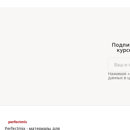
Подпиш
курс
Нажимая «
данных в 
Perfectmix - материалы для