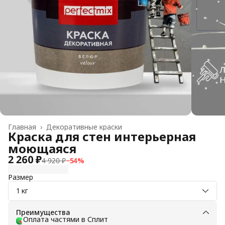
Главная
›
Декоративные краски
Краска для стен интерьерная
моющаяся
2 260 ₽
4 920 ₽
−
54
%
Размер
1 кг
Преимущества
Оплата частями в Сплит