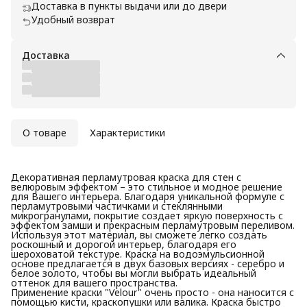
Доставка в пункты выдачи или до двери
Удобный возврат
Доставка
О товаре
Характеристики
Декоративная перламутровая краска для стен с
велюровым эффектом – это стильное и модное решение
для Вашего интерьера. Благодаря уникальной формуле с
перламутровыми частичками и стеклянными
микрогранулами, покрытие создает яркую поверхность с
эффектом замши и прекрасным перламутровым переливом.
Используя этот материал, вы сможете легко создать
роскошный и дорогой интерьер, благодаря его
шероховатой текстуре. Краска на водоэмульсионной
основе предлагается в двух базовых версиях - серебро и
белое золото, чтобы вы могли выбрать идеальный
оттенок для вашего пространства.
Применение краски "Velour" очень просто - она наносится с
помощью кисти, краскопушки или валика. Краска быстро