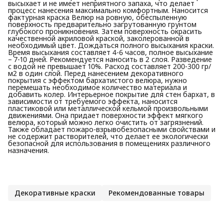
высыхает и не имеет неприятного запаха, что делает
процесс нанесения максимально комфортным. Наносится
фактурная краска Велюр на ровную, обеспыленную
поверхность предварительно загрутованную грунтом
глубокого проникновения. Затем поверхность окрасить
качественной акриловой краской, заколерованной в
необходимый цвет. Дождаться полного высыхания краски.
Время высыхания составляет 4-6 часов, полное высыхание
– 7-10 дней. Рекомендуется наносить в 2 слоя. Разведение
с водой не превышает 10%. Расход составляет 200-300 гр/
м2 в один слой. Перед нанесением декоративного
покрытия с эффектом бархатистого велюра, нужно
перемешать необходимое количество материала и
добавить колер. Интерьерное покрытие для стен бархат, в
зависимости от требуемого эффекта, наносится
пластиковой или металлической кельмой произвольными
движениями. Она придает поверхности эффект мягкого
велюра, который можно легко очистить от загрязнений.
Также обладает пожаро-взрывобезопасными свойствами и
не содержит растворителей, что делает ее экологически
безопасной для использования в помещениях различного
назначения.
Декоративные краски
Рекомендованные товары