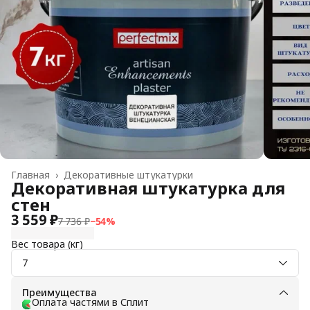
Главная
›
Декоративные штукатурки
Декоративная штукатурка для
стен
3 559 ₽
7 736 ₽
−
54
%
Вес товара (кг)
7
Преимущества
Оплата частями в Сплит