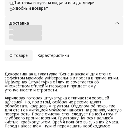
Доставка в пункты выдачи или до двери
Удобный возврат
Доставка
О товаре
Характеристики
Декоративная штукатурка “Венецианская” для стен с
эффектом мрамора универсальна и проста в применении.
Мраморная штукатурка отлично сочетается со
множеством стилей интерьера и придает ему
утонченности и строгости.
Акриловая готовая штукатурка отличается хорошей
адгезией. Но, при этом, основание рекомендуют
обработать кварцевым грунтом. Отделочное покрытие
для стен с имитацией мрамора наносят на ровную, чистую
поверхность. После очистки стен следует нанести грунт
глубокого проникновения. Грунтовку наносят валиком,
кистью, краскопультом. Время полного высыхания 2 часа.
Перед нанесением, нужно перемешать необходимое